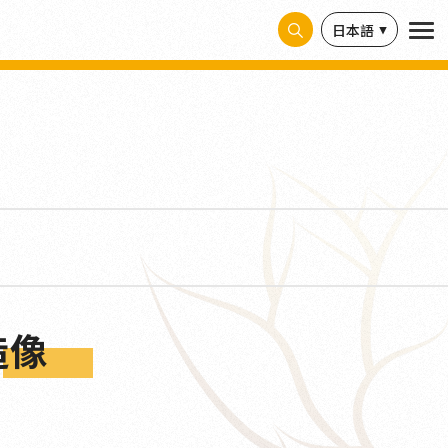
日本語
造像