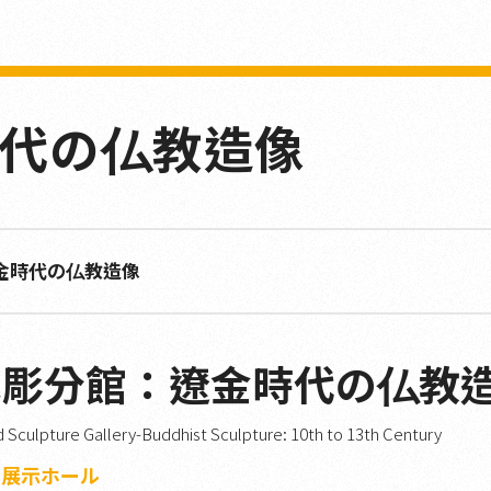
代の仏教造像
金時代の仏教造像
木彫分館：遼金時代の仏教
Sculpture Gallery-Buddhist Sculpture: 10th to 13th Century
2 展示ホール