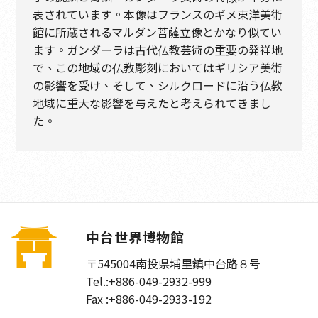
表されています。本像はフランスのギメ東洋美術
館に所蔵されるマルダン菩薩立像とかなり似てい
ます。ガンダーラは古代仏教芸術の重要の発祥地
で、この地域の仏教彫刻においてはギリシア美術
の影響を受け、そして、シルクロードに沿う仏教
地域に重大な影響を与えたと考えられてきまし
た。
中台世界博物館
〒545004
南投県埔里鎮中台路８号
Tel.:
+886-049-2932-999
Fax :
+886-049-2933-192