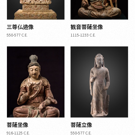
金メッキのブロンズ (0)
絹本彩色 (0)
砂岩 (0)
三尊仏造像
観音菩薩坐像
紙拓本 (5)
550-577 C.E.
1115-1233 C.E.
紙にインク (0)
紙に色を塗ったもの (0)
木彫り (2)
石の彫刻 (3)
金と銅 (2)
書道 (0)
磁器 (1)
時代
モダンとコンテンポラリー (0)
西魏 (1)
菩薩坐像
菩薩立像
東魏 (1)
916-1125 C.E.
550-577 C.E.