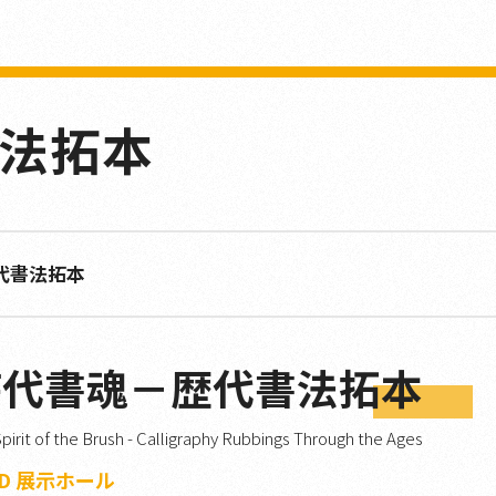
法拓本
代書法拓本
時代書魂－歴代書法拓本
pirit of the Brush - Calligraphy Rubbings Through the Ages
2D 展示ホール