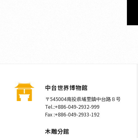
中台世界博物館
〒545004
南投県埔里鎮中台路８号
Tel.:
+886-049-2932-999
Fax :
+886-049-2933-192
木雕分館