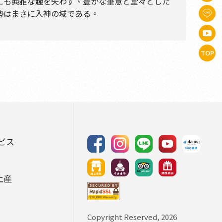
にも典雅な趣を失わず、豊かな筆意と堂々とした
勢はまさに入神の域である。
TOP
ビス
土産
Copyright Reserved, 2026