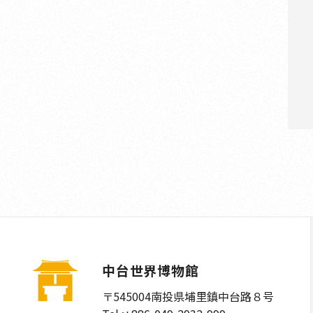
中台世界博物館
〒545004
南投県埔里鎮中台路８号