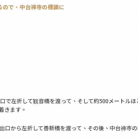
るので、中台禅寺の標識に
口で左折して観音橋を渡って、そして約500メートル
着きます。
出口から左折して善新橋を渡って、その後、中台禅寺の