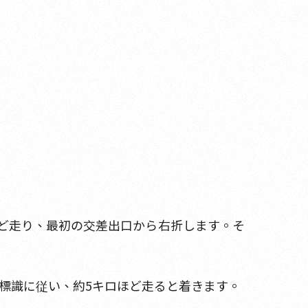
ほど走り、最初の交差出口から右折します。そ
標識に従い、約5キロほど走ると着きます。