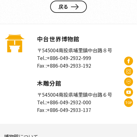
戻る
中台世界博物館
〒545004
南投県埔里鎮中台路８号
Tel.:
+886-049-2932-999
Fax :
+886-049-2933-192
木雕分館
〒545004
南投県埔里鎮中台路６号
Tel.:
+886-049-2932-000
TOP
Fax :
+886-049-2933-137
博物館について