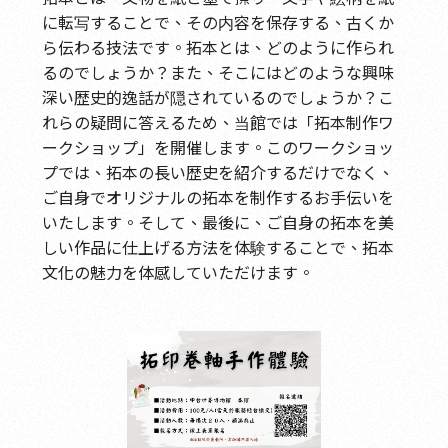
に転写することで、その内容を保存する、古くか
ら伝わる技法です。拓本とは、どのように作られ
るのでしょうか？また、そこにはどのような興味
深い歴史的逸話が隠されているのでしょうか？こ
れらの疑問に答えるため、当館では「拓本制作ワ
ークショップ」を開催します。このワークショッ
プでは、拓本の長い歴史を紹介するだけでなく、
ご自身でオリジナルの拓本を制作するお手伝いを
いたします。そして、最後に、ご自身の拓本を美
しい作品に仕上げる方法を体験することで、拓本
文化の魅力を体感していただけます。