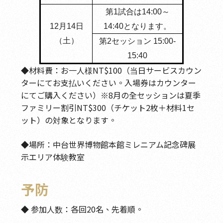
第1試合は14:00～
12月14日
14:40となります。
（土）
第2セッション 15:00-
15:40
◆材料費：お一人様NT$100（当日サービスカウン
ターにてお支払いください。入場券はカウンター
にてご購入ください）※8月の全セッションは夏季
ファミリー割引NT$300（チケット2枚＋材料1セ
ット）の対象となります。
◆場所：中台世界博物館本館ミレニアム記念碑展
示エリア体験教室
予防
◆ 参加人数：各回20名、先着順。