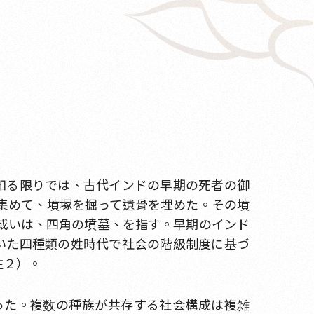
が知る限りでは、古代インドの早期の死者の御
集めて、墳塚を掘って遺骨を埋めた。その墳
或いは、四角の墳墓、を指す。早期のインド
ていた四種類の姓時代で社会の階級制度に基づ
注２）。
った。複数の種族が共存する社会構成は複雑