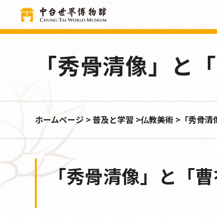
クッキー利用の管理について
「秀骨清像」と「
ホームページ
普及と学習
仏教美術
「秀骨清
「秀骨清像」と「曹