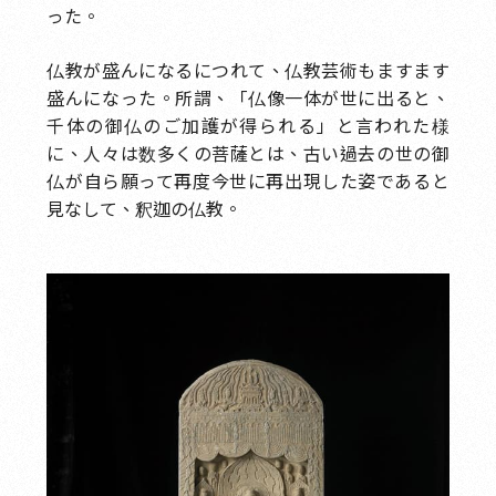
った。
仏教が盛んになるにつれて、仏教芸術もますます
盛んになった。所謂、「仏像一体が世に出ると、
千体の御仏のご加護が得られる」と言われた様
に、人々は数多くの菩薩とは、古い過去の世の御
仏が自ら願って再度今世に再出現した姿であると
見なして、釈迦の仏教。