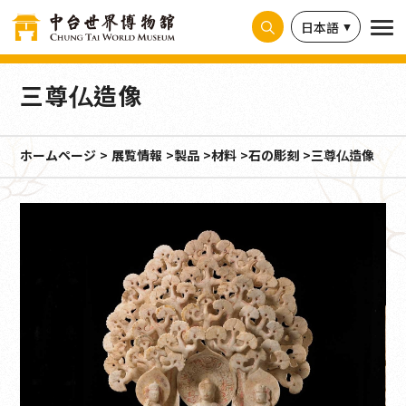
クッキー利用の管理について
日本語
三尊仏造像
ホームページ
展覧情報
製品
材料
石の彫刻
三尊仏造像