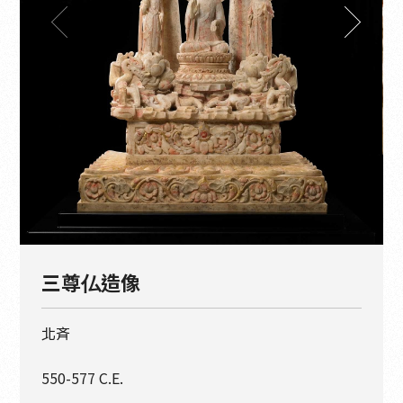
三尊仏造像
北斉
550-577 C.E.