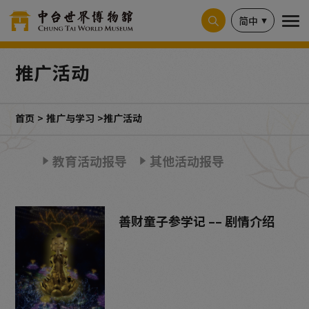
Cookie管理面板
简中
推广活动
首页
推广与学习
推广活动
教育活动报导
其他活动报导
善财童子参学记 –– 剧情介绍