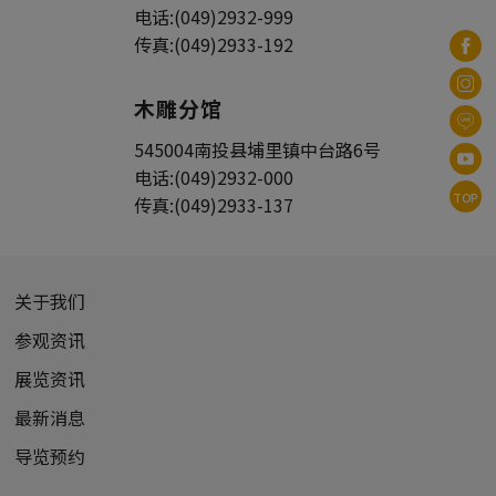
电话:
(049)2932-999
传真:
(049)2933-192
木雕分馆
545004
南投县
埔里镇
中台路6号
电话:
(049)2932-000
TOP
传真:
(049)2933-137
关于我们
参观资讯
展览资讯
最新消息
导览预约