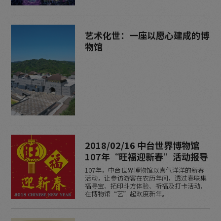
艺术化世：一座以愿心建成的博
物馆
2018/02/16 中台世界博物馆
107年“旺福迎新春”活动报导
107年，中台世界博物馆以喜气洋洋的新春
活动，让参访游客在农历年间，透过春联集
福寻宝、拓印斗方体验、祈福及打卡活动，
在博物馆“艺”起欢度新年。