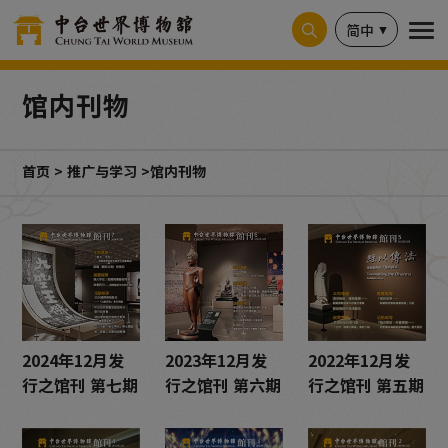
Cookie管理面板
简中
馆内刊物
首页
推广与学习
馆内刊物
2024年12月发
2023年12月发
2022年12月发
行之馆刊 第七期
行之馆刊 第六期
行之馆刊 第五期