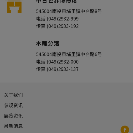
545004
南投县
埔里镇
中台路8号
电话:
(049)2932-999
传真:
(049)2933-192
木雕分馆
545004
南投县
埔里镇
中台路6号
电话:
(049)2932-000
传真:
(049)2933-137
关于我们
参观资讯
展览资讯
最新消息