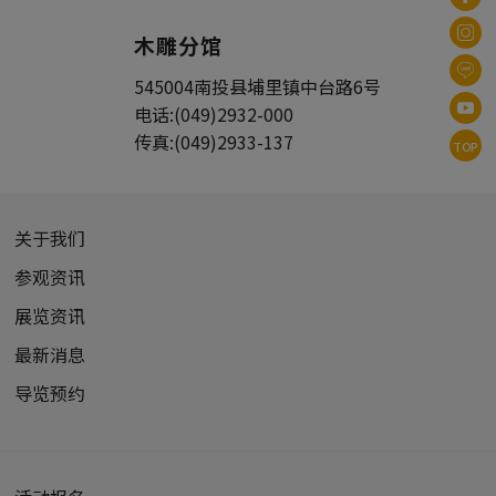
木雕分馆
545004
南投县
埔里镇
中台路6号
电话:
(049)2932-000
传真:
(049)2933-137
TOP
关于我们
参观资讯
展览资讯
最新消息
导览预约