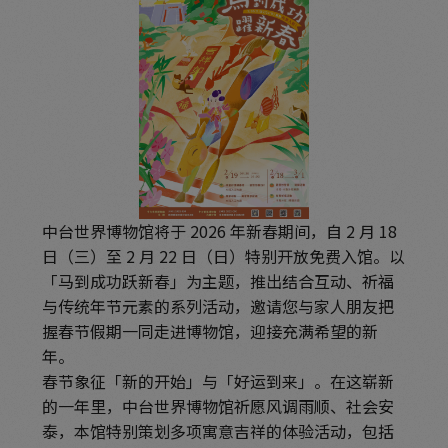
中台世界博物馆将于 2026 年新春期间，自 2 月 18
日（三）至 2 月 22 日（日）特别开放免费入馆。以
「马到成功跃新春」为主题，推出结合互动、祈福
与传统年节元素的系列活动，邀请您与家人朋友把
握春节假期一同走进博物馆，迎接充满希望的新
年。
春节象征「新的开始」与「好运到来」。在这崭新
的一年里，中台世界博物馆祈愿风调雨顺、社会安
泰，本馆特别策划多项寓意吉祥的体验活动，包括