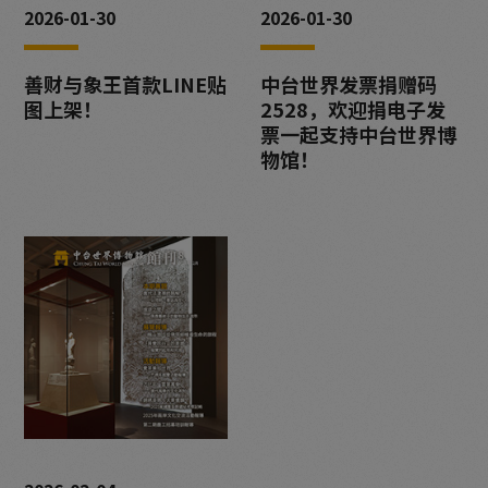
2026-01-30
2026-01-30
善财与象王首款LINE贴
中台世界发票捐赠码
图上架！
2528，欢迎捐电子发
票一起支持中台世界博
物馆！