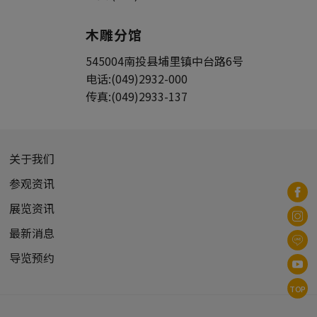
木雕分馆
545004
南投县
埔里镇
中台路6号
电话:
(049)2932-000
传真:
(049)2933-137
关于我们
参观资讯
展览资讯
最新消息
导览预约
TOP