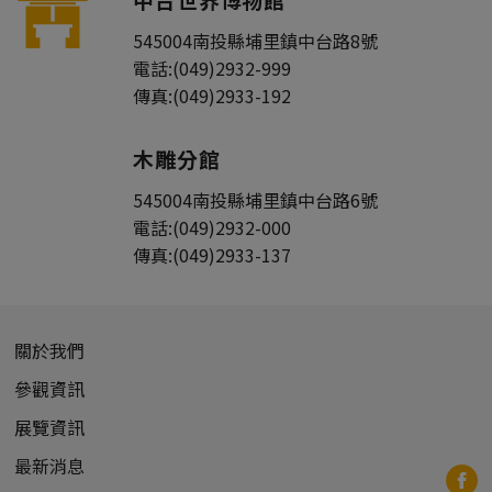
545004
南投縣
埔里鎮
中台路8號
電話:
(049)2932-999
傳真:
(049)2933-192
木雕分館
545004
南投縣
埔里鎮
中台路6號
電話:
(049)2932-000
傳真:
(049)2933-137
關於我們
參觀資訊
展覽資訊
最新消息