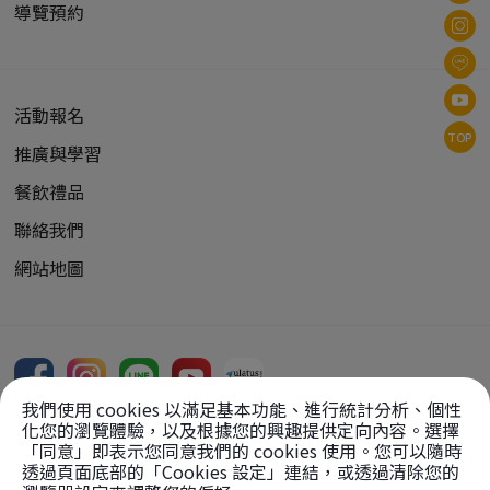
導覽預約
活動報名
TOP
推廣與學習
餐飲禮品
聯絡我們
網站地圖
我們使用 cookies 以滿足基本功能、進行統計分析、個性
化您的瀏覽體驗，以及根據您的興趣提供定向內容。選擇
「同意」即表示您同意我們的 cookies 使用。您可以隨時
透過頁面底部的「Cookies 設定」連結，或透過清除您的
Copyright Reserved, 2026