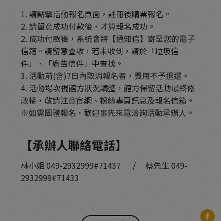
1. 請點擊活動報名頁面，註冊後購票報名。
2. 請留意成功付款後，才算報名成功。
2. 成功付款後，系統會將【通知信】寄至您的電子
信箱。請留意查收，若未收到，請於「垃圾信
件」、「廣告信件」中查找。
3. 活動前(含)7日內取消報名者，費用不予退還。
4. 活動場次視館方狀況調整，館方保留活動最終修
改權，敬請注意官網、粉絲專頁訊息及報名信箱。
※如需團體報名，歡迎事先來電洽詢活動承辦人。
【承辦人聯絡電話】
林小姐 049-2932999#71437 / 蔡先生 049-
2932999#71433