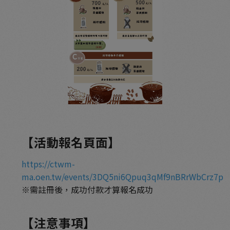
【活動報名頁面】
https://ctwm-
ma.oen.tw/events/3DQ5ni6Qpuq3qMf9nBRrWbCrz7p
※需註冊後，成功付款才算報名成功
【注意事項】