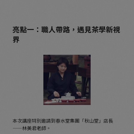
亮點一：職人帶路，遇見茶學新視
界
本次講座特別邀請到春水堂集團「秋山堂」店長
——林美君老師。