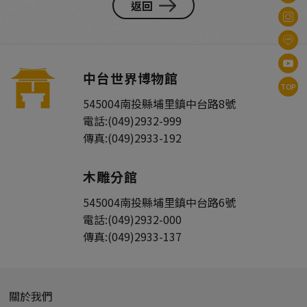
返回
中台世界博物館
TOP
545004
南投縣
埔里鎮
中台路8號
電話:
(049)2932-999
傳真:
(049)2933-192
木雕分館
545004
南投縣
埔里鎮
中台路6號
電話:
(049)2932-000
傳真:
(049)2933-137
關於我們