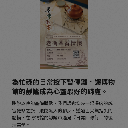
為忙碌的日常按下暫停鍵，讓博物
館的靜謐成為心靈最好的歸處。
跳脫以往的基礎體驗，我們想邀您來一場深度的感
官覺察之旅。跟隨職人的腳步，透過舌尖與指尖的
體悟，在博物館的靜謐中遇見『日常即修行』的慢
活美學。