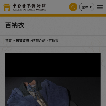
Cookie管理面板
繁中
百衲衣
首頁
展覽資訊
館藏介紹
百衲衣