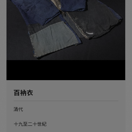
百衲衣
清代
十九至二十世紀