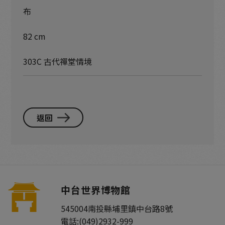
布
82 cm
303C 古代禪堂情境
返回
中台世界博物館
545004
南投縣
埔里鎮
中台路8號
電話:
(049)2932-999