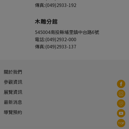
傳真:
(049)2933-192
木雕分館
545004
南投縣
埔里鎮
中台路6號
電話:
(049)2932-000
傳真:
(049)2933-137
關於我們
參觀資訊
展覽資訊
最新消息
導覽預約
TOP