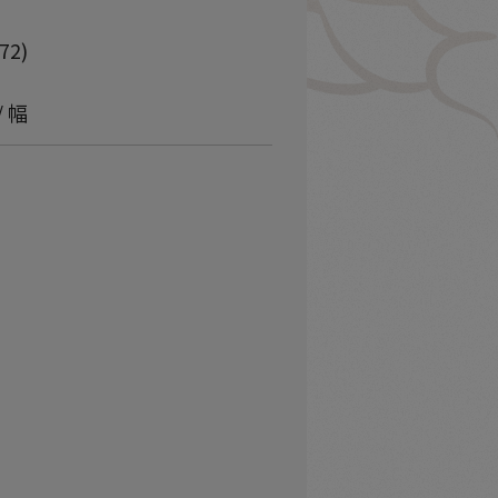
72)
/ 幅