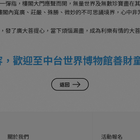
一彈指，樓閣大門應聲而開，無量世界及無數珍寶盡在
樓閣內寬廣、莊嚴、殊勝、微妙的不可思議境界，心中非
，發了廣大菩提心，當下煩惱漏盡，成為利樂有情的大
容，歡迎至中台世界博物館善財
返回
關於我們
活動報名