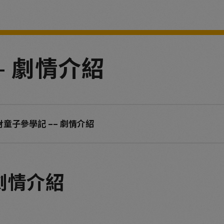
– 劇情介紹
財童子參學記 –– 劇情介紹
 劇情介紹