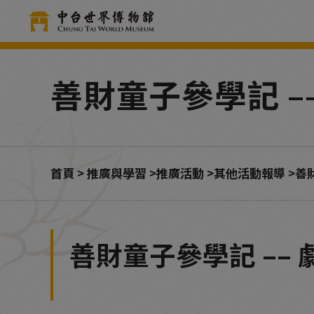
Cookie管理面板
善財童子參學記 –
首頁
推廣與學習
推廣活動
其他活動報導
善
善財童子參學記 ––