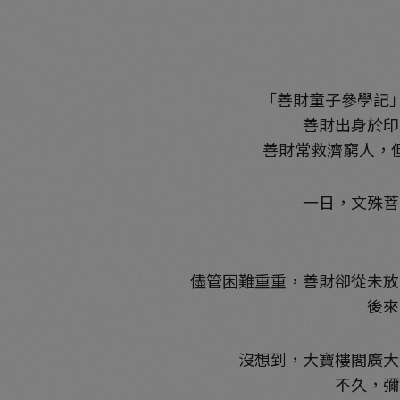
「善財童子參學記
善財出身於印
善財常救濟窮人，
一日，文殊菩
儘管困難重重，善財卻從未放
後來
沒想到，大寶樓閣廣大
不久，彌