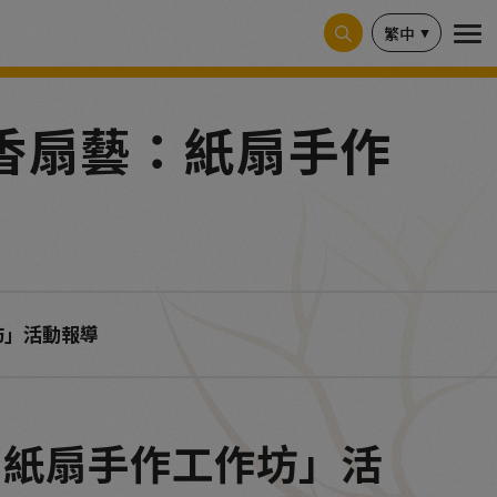
繁中
「墨香扇藝：紙扇手作
坊」活動報導
藝：紙扇手作工作坊」活