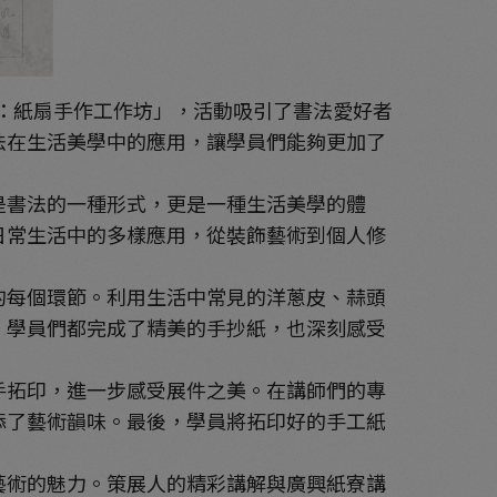
藝：紙扇手作工作坊」，活動吸引了書法愛好者
法在生活美學中的應用，讓學員們能夠更加了
書法的一種形式，更是一種生活美學的體
日常生活中的多樣應用，從裝飾藝術到個人修
每個環節。利用生活中常見的洋蔥皮、蒜頭
，學員們都完成了精美的手抄紙，也深刻感受
拓印，進一步感受展件之美。在講師們的專
添了藝術韻味。最後，學員將拓印好的手工紙
術的魅力。策展人的精彩講解與廣興紙寮講