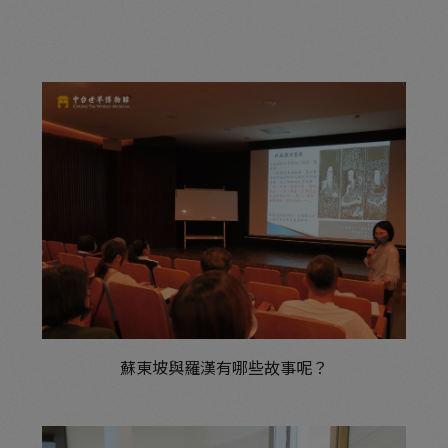
蘇東坡與羅漢有哪些故事呢？