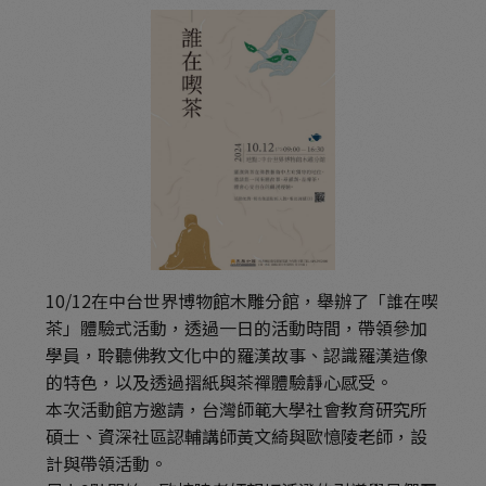
10/12在中台世界博物館木雕分館，舉辦了「誰在喫
茶」體驗式活動，透過一日的活動時間，帶領參加
學員，聆聽佛教文化中的羅漢故事、認識羅漢造像
的特色，以及透過摺紙與茶禪體驗靜心感受。
本次活動館方邀請，台灣師範大學社會教育研究所
碩士、資深社區認輔講師黃文綺與歐憶陵老師，設
計與帶領活動。