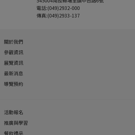
545004
南投縣
埔里鎮
中台路6號
電話:
(049)2932-000
傳真:
(049)2933-137
關於我們
參觀資訊
展覽資訊
最新消息
導覽預約
活動報名
推廣與學習
餐飲禮品