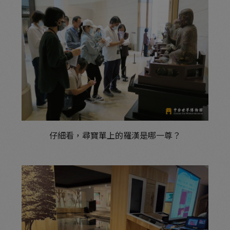
仔細看，尋寶單上的羅漢是哪一尊？