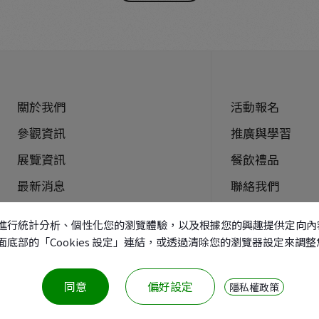
關於我們
活動報名
參觀資訊
推廣與學習
展覽資訊
餐飲禮品
最新消息
聯絡我們
導覽預約
網站地圖
本功能、進行統計分析、個性化您的瀏覽體驗，以及根據您的興趣提供定
過頁面底部的「Cookies 設定」連結，或透過清除您的瀏覽器設定來調
同意
偏好設定
隱私權政策