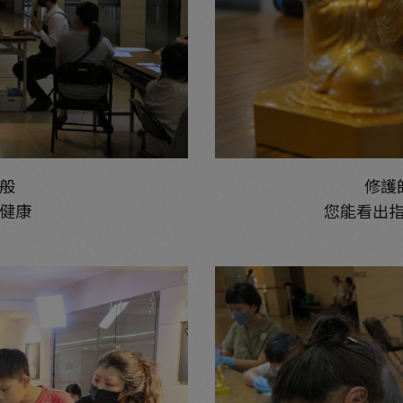
般
修護
健康
您能看出