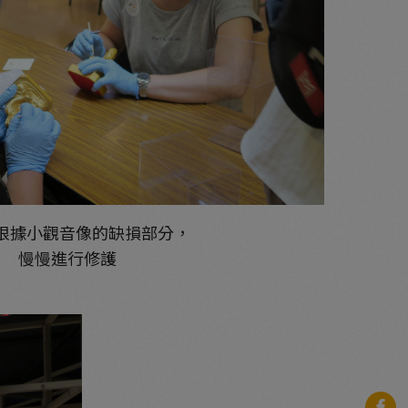
根據小觀音像的缺損部分，
慢慢進行修護