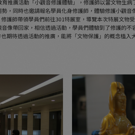
教育推廣活動「小觀音修護體驗」，修護師以當文物生病
勢，同時也邀請報名學員化身修護師，體驗修護小觀音
修護師帶領學員們前往301特展室，導覽本次特展文物
音像帶回家，相信透過活動，學員們體驗到了修護的不
方也期待透過活動的推廣，能將「文物保護」的概念植入