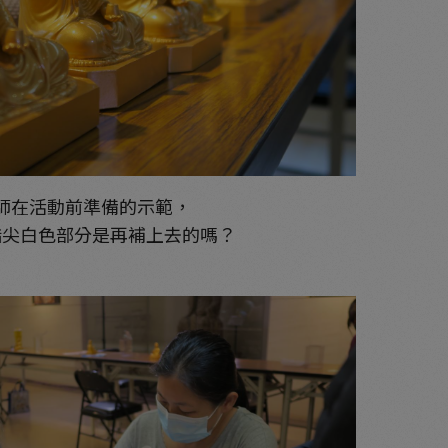
師在活動前準備的示範，
指尖白色部分是再補上去的嗎？