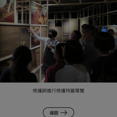
修護師進行修護特展導覽
返回