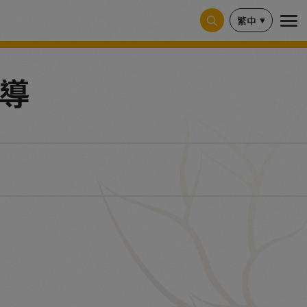
繁中
報導