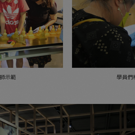
師示範
學員們