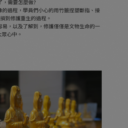
了，需要怎麼做?
像的過程，學員們小心的用竹籤捏塑斷指、接
受損到修護重生的過程。
容易，以及了解到，修護僅僅是文物生命的一
大眾心中。