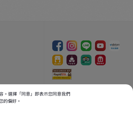
Copyright Reserved, 2026
向內容。選擇「同意」即表示您同意我們
版權所有：
財團法人中台文化藝術基
整您的偏好。
金會
【轉載圖文請先徵求同意】