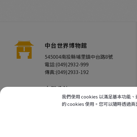
中台世界博物館
545004
南投縣
埔里鎮
中台路8號
電話:
(049)2932-999
傳真:
(049)2933-192
木雕分館
我們使用 cookies 以滿足基
545004
南投縣
埔里鎮
中台路6號
的 cookies 使用。您可以隨時透
電話:
(049)2932-000
傳真:
(049)2933-137