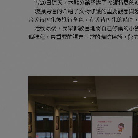
7/20日這天，木雕分館舉辦了修護特展的
淺顯易懂的介紹了文物修護的重要觀念與趨
合等待固化後進行全色，在等待固化的時間，
活動最後，民眾都歡喜地將自己修護的小觀
個過程，最重要的還是日常的預防保護，館