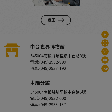
返回
中台世界博物館
545004
南投縣
埔里鎮
中台路8號
電話:
(049)2932-999
傳真:
(049)2933-192
TOP
木雕分館
545004
南投縣
埔里鎮
中台路6號
電話:
(049)2932-000
傳真:
(049)2933-137