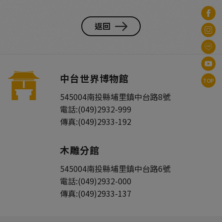
返回
中台世界博物館
TOP
545004
南投縣
埔里鎮
中台路8號
電話:
(049)2932-999
傳真:
(049)2933-192
木雕分館
545004
南投縣
埔里鎮
中台路6號
電話:
(049)2932-000
傳真:
(049)2933-137