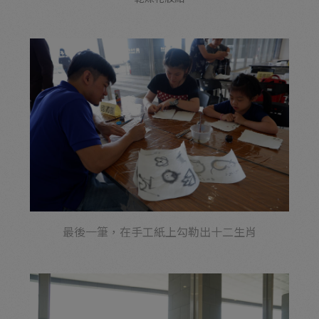
最後一筆，在手工紙上勾勒出十二生肖