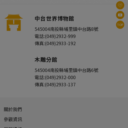
中台世界博物館
TOP
545004
南投縣
埔里鎮
中台路8號
電話:
(049)2932-999
傳真:
(049)2933-192
木雕分館
545004
南投縣
埔里鎮
中台路6號
電話:
(049)2932-000
傳真:
(049)2933-137
關於我們
參觀資訊