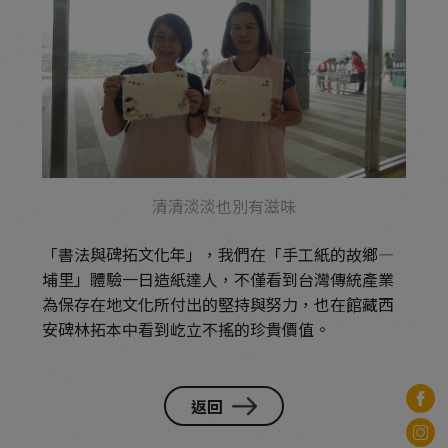
清清淡淡也別有滋味
「書法與碑拓文化年」，我們在「手工紙的故鄉—
埔里」體驗一日造紙達人，不僅看到台灣傳統產業
為保存在地文化所付出的堅持與努力，也在館藏西
安碑林拓本中看到屹立不搖的珍貴價值。
返回