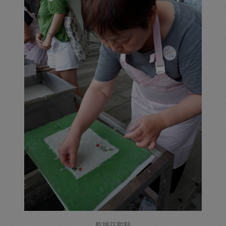
乾燥花妝點