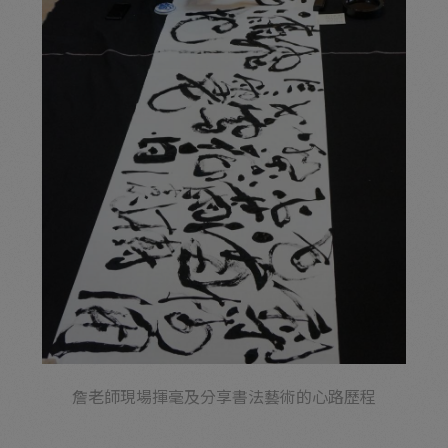
詹老師現場揮毫及分享書法藝術的心路歷程