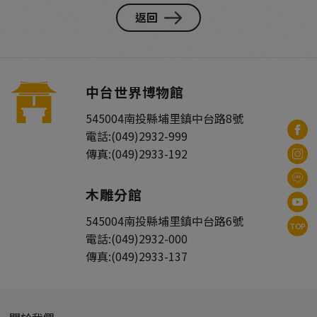
返回
中台世界博物館
545004
南投縣
埔里鎮
中台路8號
電話:
(049)2932-999
傳真:
(049)2933-192
木雕分館
545004
南投縣
埔里鎮
中台路6號
TOP
電話:
(049)2932-000
傳真:
(049)2933-137