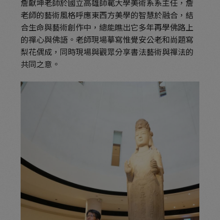
詹獻坤老師於國立高雄師範大學美術系系主任，詹
老師的藝術風格呼應東西方美學的智慧於融合，結
合生命與藝術創作中，總能瞧出它多年再學佛路上
的禪心與佛語。老師現場摹寫惟覺安公老和尚題寫
梨花偶成，同時現場與觀眾分享書法藝術與禪法的
共同之意。