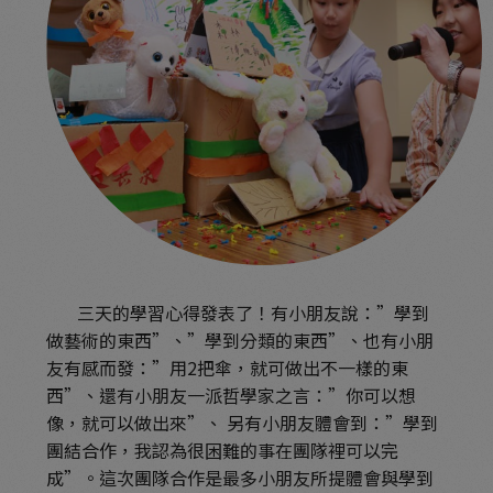
三天的學習心得發表了！有小朋友說：”學到
做藝術的東西”、”學到分類的東西”、也有小朋
友有感而發：”用2把傘，就可做出不一樣的東
西”、還有小朋友一派哲學家之言：”你可以想
像，就可以做出來”、 另有小朋友體會到：”學到
團結合作，我認為很困難的事在團隊裡可以完
成”。這次團隊合作是最多小朋友所提體會與學到