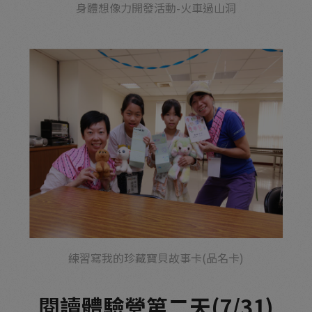
身體想像力開發活動-火車過山洞
練習寫我的珍藏寶貝故事卡(品名卡)
閱讀體驗營第二天(7/31)