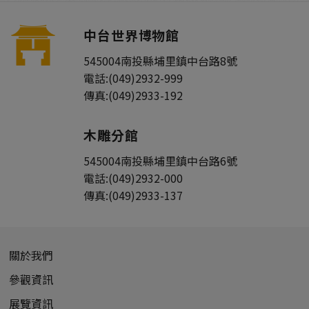
中台世界博物館
545004
南投縣
埔里鎮
中台路8號
電話:
(049)2932-999
傳真:
(049)2933-192
木雕分館
545004
南投縣
埔里鎮
中台路6號
電話:
(049)2932-000
傳真:
(049)2933-137
關於我們
參觀資訊
展覽資訊