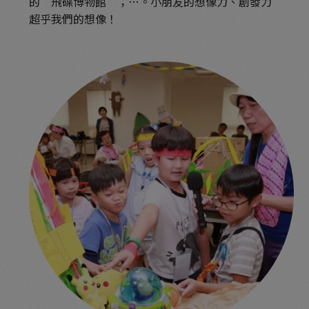
的”飛碟博物館”；…。小朋友的想像力、創發力
超乎我們的想像！