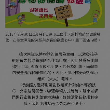
2018 年7 月30 日至8 月1 日為期三個半天的博物館閱讀體驗
營，在孩童滿足的笑顏與家長的歡喜心中，畫下圓滿句點。
這次營隊以博物館的策展為主軸，以激發孩子
的創造力與培養團隊合作為目標，因此營隊採小組
進行，每小組5-6 位小朋友，共分為8 組，而學童
的安全是我們最關心的，因此，每小隊分配2 個小
老師（大人）隨隊。
行前館方還特別請劉敏老師針對繪本導讀技
巧、兒童肢體開發、導覽帶領方式等等，幫小老師
們進行密集特訓並實地演練，好讓活動任務順利達
成，帶起小朋友來也更為得心應手。