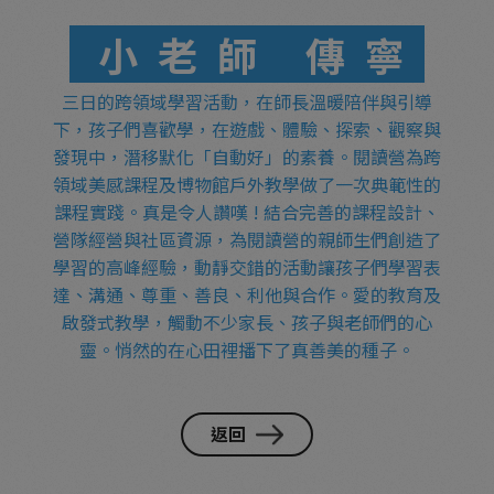
小老師 傳寧
三日的跨領域學習活動，在師長溫暖陪伴與引導
下，孩子們喜歡學，在遊戲、體驗、探索、觀察與
發現中，潛移默化「自動好」的素養。閱讀營為跨
領域美感課程及博物館戶外教學做了一次典範性的
課程實踐。真是令人讚嘆 !
結合完善的課程設計、
營隊經營與社區資源，為閱讀營的親師生們創造了
學習的高峰經驗，動靜交錯的活動讓孩子們學習表
達、溝通、尊重、善良、利他與合作。愛的教育及
啟發式教學，觸動不少家長、孩子與老師們的心
靈。悄然的在心田裡播下了真善美的種子。
返回