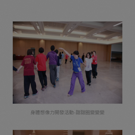
身體想像力開發活動-甜甜圈變變變