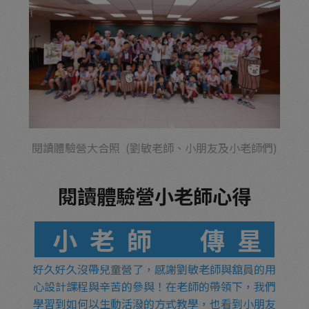
閱讀體驗營大合照 (劉敏老師、小朋友及小老師們)
閱讀體驗營小老師心得
小老師 傳星
好久好久沒帶兒童營了，感謝劉敏老師與舘員的用
心設計課程與辛苦的參與！在老師的帶領下，我們
學習到如何以生動活潑的方式教學，也看到小朋友