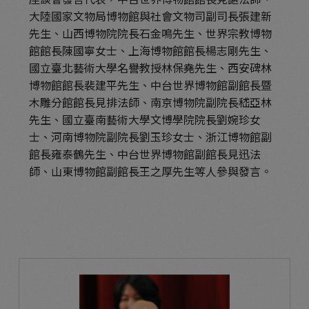
大陸國家文物局博物館與社會文物司副司長張建新
先生、山西博物院院長石金鳴先生、世界宗教博物
館館長陳國寧女士、上海博物館館長楊志剛先生、
國立臺北藝術大學名譽教授林保堯先生、西安碑林
博物館館長裴建平先生、中台世界博物館副館長暨
木雕分館館長見排法師、南京博物院副院長嵇亞林
先生、國立臺南藝術大學文博學院院長劉婉珍女
士、河南博物院副院長劉玉珍女士、浙江博物館副
館長雍泰鶴先生、中台世界博物館副館長見迅法
師、山東博物館副館長王之厚先生等人參與發言。