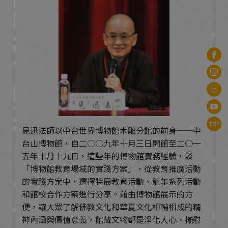
TOP
見迅法師以中台世界博物館木雕分館的前身──中
台山博物館，自二○○九年十月三日開館至二○一
五年十月十九日，這些年的博物館實務經驗，談
「博物館教育場域的實踐方案」，從教育推廣活動
的實踐方案中，選擇特展教育活動、龍年系列活動
和館校合作方案進行分享。藉由博物館展示的方
便，讓大眾了解佛教文化和華夏文化相輔相成的精
神內涵與價值意義，館藏文物都是淨化人心、撫慰