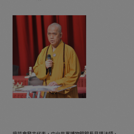
座談會發言代表，中台世界博物館館長見諶法師、