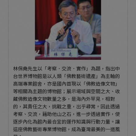
林保堯先生以「考察．交流．實作」為題，指出中
台世界博物館是以人類「佛教藝術遺產」為主軸的
高端專業館舍，亦是國內首現以「佛教造像文物」
等相關為主題的博物館；展示場域與空間之大、收
藏佛教造像文物數量之多，是海內外罕見，相對
的，其責任之大，挑戰之重，出乎尋常。因此透過
考察、交流，藉助他山之石，進一步透過實作，使
逐步內化為館內最合宜的運作知識與行動力量。讓
這座佛教藝術專業博物館，成為臺灣最美的一道風