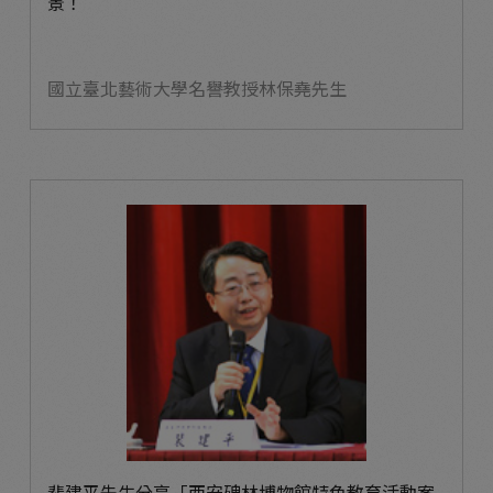
景！
國立臺北藝術大學名譽教授林保堯先生
裴建平先生分享「西安碑林博物館特色教育活動案