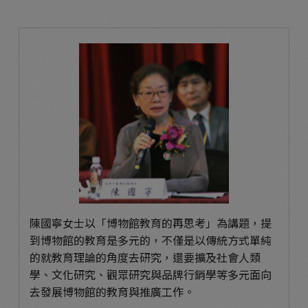
陳國寧女士以「博物館教育的再思考」為講題，提
到博物館的教育是多元的，不僅是以傳統方式單純
的就教育理論的角度去研究，還要擴及社會人類
學、文化研究、觀眾研究與品牌行銷學等多元面向
去發展博物館的教育與推廣工作。