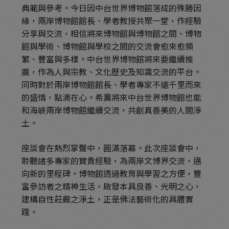
典範與參考。今日因中台世界博物館落成的殊勝因
緣，兩岸博物館館長、學者教授共聚一堂，作經驗
分享與交流，相信將來博物館與博物館之間、博物
館與學術、博物館與學校之間的交流會愈來愈頻
繁、豐富與多樣。中台世界博物館將來要繼續推
廣，作為人與宗教、文化歷史及知識交流的平台。
同時對於兩岸博物館館長、學者專家不遠千里而來
的盛情，點滴在心。希冀將來中台世界博物館也能
和海峽兩岸博物館繼續交流，共創真善美的人間淨
土。
座談會在熱烈掌聲中，圓滿落幕。此次座談會中，
聆聽諸多專家的寶貴經驗，為兩岸文博界交流，邁
向新的里程碑。博物館透過教育與學習之方便，豐
富參訪者之精神生活，啟發本具良善、光明之心，
建構自性莊嚴之淨土，正是佛法藝術化的具體實
踐。