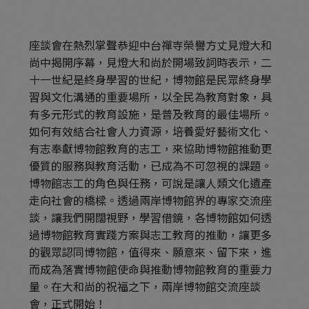
座談會在熱烈掌聲恭迎中台禪寺榮譽方丈見燈大和
尚中揭開序幕，見燈大和尚於開場致詞時表示，二
十一世紀是終身學習的世紀，博物館是民眾終身學
習與文化溝通的重要場所，以全民為教育對象，具
有多元形式的教育設施，是普及教育的最佳場所。
如何有效結合社會人力資源，培養愛好藝術文化、
有志奉獻博物館教育的志工，來協助博物館推動更
優質的服務與教育活動，已成為不可忽視的課題。
博物館志工的角色與任務，可說是讓人類文化遺產
走向社會的橋樑。透過兩岸博物館界的專家交流座
談，讓我們開闊視野，學習借鏡，各博物館如何透
過博物館教育實踐方案與志工教育的推動，讓更多
的觀眾認同博物館，值得來、願意來、留下來，進
而成為落實博物館使命與推動博物館教育的重要力
量。在大和尚的祝福之下，兩岸博物館交流座談
會，正式開始！