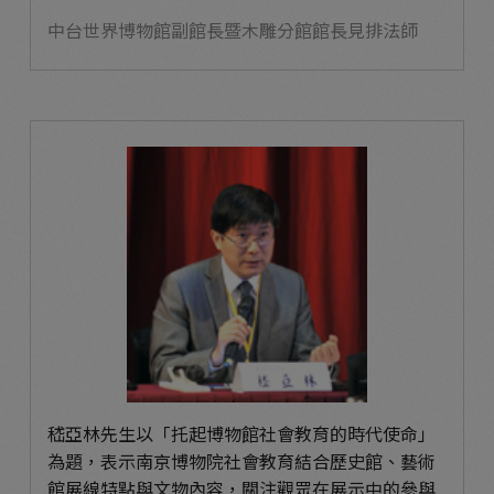
中台世界博物館副館長暨木雕分館館長見排法師
嵇亞林先生以「托起博物館社會教育的時代使命」
為題，表示南京博物院社會教育結合歷史館、藝術
館展線特點與文物內容，關注觀眾在展示中的參與