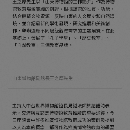
王之厚先生以「山東博物館的工作簡介」作為博物
館教育場域實踐的例證。根據該館的性質、功能，
結合館藏文物資源，反映山東的人文歷史和自然環
境，並介紹最新的學術發現、研究進展和美術創
作，舉辦適應不同層級觀眾需求的主題展覽。在此
基礎上，發展了「孔子學堂」、「歷史教室」、
「自然教室」三個教育品牌。
山東博物館副館長王之厚先生
主持人中台世界博物館館長見諶法師於結語時表
示，交流與互訪是博物館教育推廣的重要途徑，今
日座談會中許多推廣博物館教育成功的案例及提到
以人為本的概念，都可作為推廣博物館教育的學習