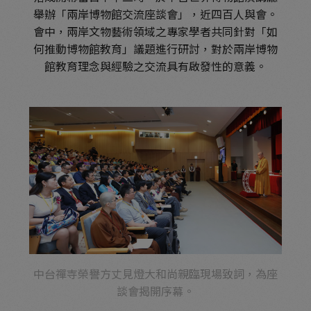
舉辦「兩岸博物館交流座談會」，近四百人與會。
會中，兩岸文物藝術領域之專家學者共同針對「如
何推動博物館教育」議題進行研討，對於兩岸博物
館教育理念與經驗之交流具有啟發性的意義。
中台禪寺榮譽方丈見燈大和尚親臨現場致詞，為座
談會揭開序幕。