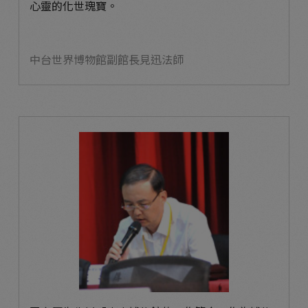
心靈的化世瑰寶。
中台世界博物館副館長見迅法師