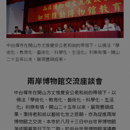
中台禪寺在開山方丈惟覺安公老和尚的帶領下，以佛法「學
術化、教育化、藝術化、科學化、生活化」利樂有情，開山
二十五年以來，展現豐碩成果。
兩岸博物館交流座談會
中台禪寺在開山方丈惟覺安公老和尚的帶領下，以
佛法「學術化、教育化、藝術化、科學化、生活
化」利樂有情，開山二十五年以來，展現豐碩成
果。秉持老和尚以藝術化世之悲願，亦為促進兩岸
博物館之交流，本寺於八月十三日中台世界博物館
落成開幕當日下午二時，於中台世界博物館演講廳