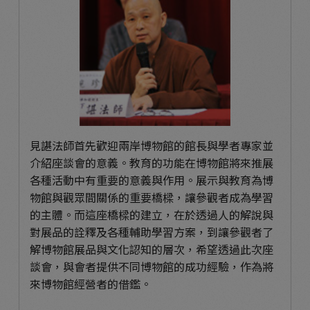
見諶法師首先歡迎兩岸博物館的館長與學者專家並
介紹座談會的意義。教育的功能在博物館將來推展
各種活動中有重要的意義與作用。展示與教育為博
物館與觀眾間關係的重要橋樑，讓參觀者成為學習
的主體。而這座橋樑的建立，在於透過人的解說與
對展品的詮釋及各種輔助學習方案，到讓參觀者了
解博物館展品與文化認知的層次，希望透過此次座
談會，與會者提供不同博物館的成功經驗，作為將
來博物館經營者的借鑑。