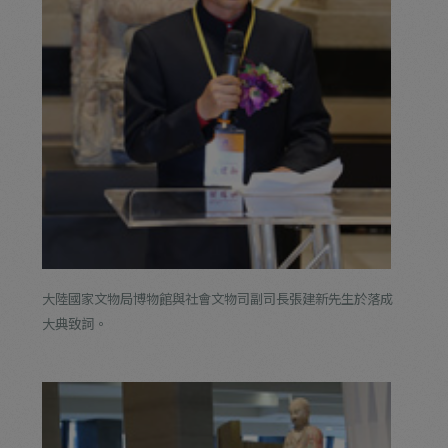
大陸國家文物局博物館與社會文物司副司長張建新先生於落成
大典致詞。