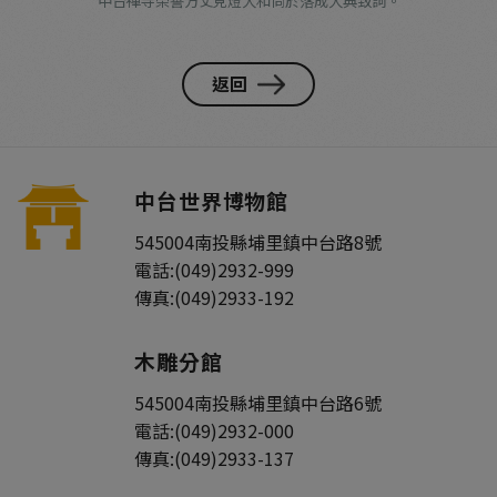
中台禪寺榮譽方丈見燈大和尚於落成大典致詞。
返回
中台世界博物館
545004
南投縣
埔里鎮
中台路8號
電話:
(049)2932-999
傳真:
(049)2933-192
木雕分館
545004
南投縣
埔里鎮
中台路6號
電話:
(049)2932-000
傳真:
(049)2933-137