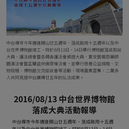
中台禪寺今年適逢開山廿五週年、落成啟用十五週年以及中
台世界博物館竣工，特於8月13日、14日舉行博物館落成剪綵
大典、護法總會暨各精舍護法會頒證大典、夏安居報恩藥師
圓滿法會暨盂蘭盆供佛齋僧法會，並舉行慈善公益捐贈、文
物致贈、博物館交流座談會等活動，現場嘉賓雲集，二萬多
人共同見證中台廣傳廿五年的弘法成果。
2016/08/13 中台世界博物館
落成大典活動報導
中台禪寺今年適逢開山廿五週年、落成啟用十五週
年以及中台世界博物館竣工，特於8月13日、14日