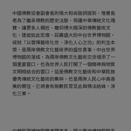
中國佛教協會副會長則悟大和尚致詞提到，惟覺長
老為了繼承佛教的歷史法脈、保護中華傳統文化瑰
寶，讓更多人親近、瞻仰博大精深的佛教藝術文
化，建造如此宏偉、莊嚴盛大的中台世界博物館，
成就「以發揮藝術化世、淨化人心之功」的利生本
懷，是兩岸佛教文化藝術界的盛世喜事。中台世界
博物館的落成，為兩岸佛教文化藝術交流增添了一
個重要窗口，也為世界人民打開了一個精神與物質
文明相結合的窗口。這是佛教文化藝術和中華民族
優秀傳統文化藝術的集粹，也是兩岸人民心中真善
美的嚮往，它將會有無數民眾至此與佛法結緣，淨
化三業。
中華民國博物館學會理事長、國立歷史博物館館長