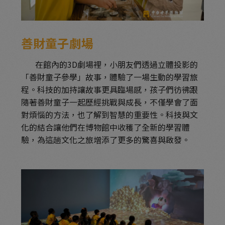
善財童子劇場
在館內的3D劇場裡，小朋友們透過立體投影的
「善財童子參學」故事，體驗了一場生動的學習旅
程。科技的加持讓故事更具臨場感，孩子們彷彿跟
隨著善財童子一起歷經挑戰與成長，不僅學會了面
對煩惱的方法，也了解到智慧的重要性。科技與文
化的結合讓他們在博物館中收穫了全新的學習體
驗，為這趟文化之旅增添了更多的驚喜與啟發。