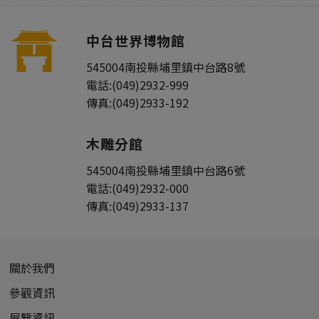
中台世界博物館
545004
南投縣
埔里鎮
中台路8號
電話:
(049)2932-999
傳真:
(049)2933-192
木雕分館
545004
南投縣
埔里鎮
中台路6號
電話:
(049)2932-000
傳真:
(049)2933-137
關於我們
參觀資訊
展覽資訊