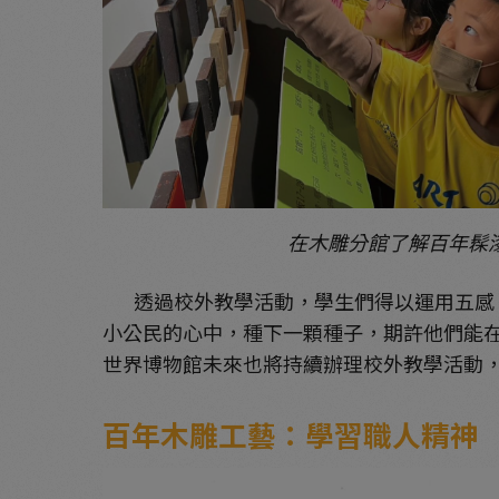
在木雕分館了解百年髹
透過校外教學活動，學生們得以運用五感，
小公民的心中，種下一顆種子，期許他們能
世界博物館未來也將持續辦理校外教學活動
百年木雕工藝：學習職人精神