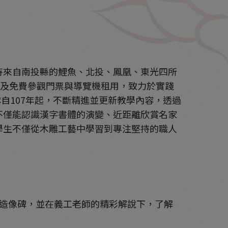
待來自南投縣的鯉魚、北投、鳳凰、東光四所
以及免費參觀門票與導覽機租用，致力於實踐
107年起，不斷精進並更新教學內容，透過
不僅能認識漢字書體的演變、近距離欣賞名家
學生不僅從木雕工藝中學習到專注堅持的職人
造像碑，並在義工老師的精彩解說下，了解