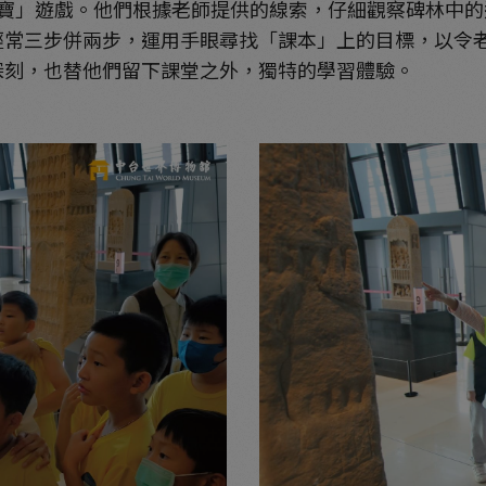
」遊戲。他們根據老師提供的線索，仔細觀察碑林中的
經常三步併兩步，運用手眼尋找「課本」上的目標，以令
深刻，也替他們留下課堂之外，獨特的學習體驗。