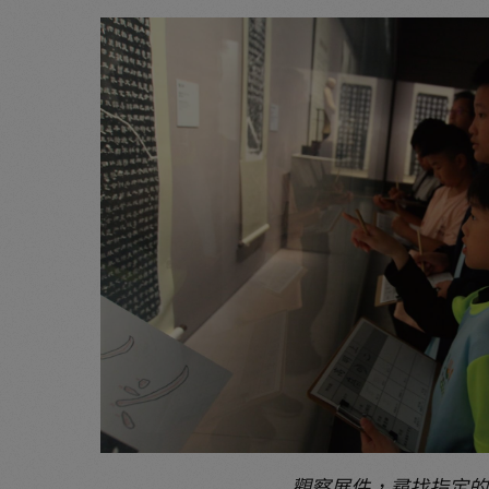
觀察展件，尋找指定的