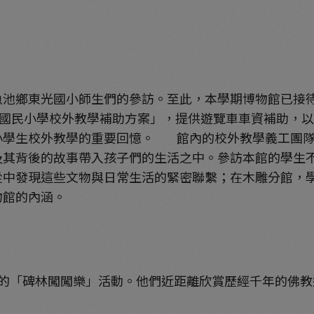
來魚池鄉東光國小師生們的參訪。至此，本學期博物館已接
縣國民小學校外教學補助方案」，提供遊覽車車資補助，
小學生校外教學的重要回憶。 館內的校外教學義工團隊自
及其背後的故事帶入孩子們的生活之中。參訪本館的學生
從中發現這些文物與日常生活的緊密聯繫；在木雕分館，
物館的內涵。
「碑林闖闖樂」活動。他們近距離欣賞歷經千年的佛教