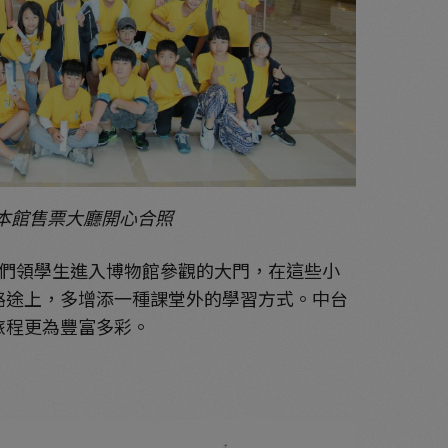
本館售票大廳開心合照
們領學生進入博物館參觀的大門，在這些小
路途上，多增添一種課堂外的學習方式。中台
旅程更為豐富多彩。