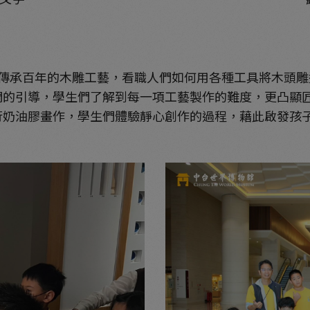
承百年的木雕工藝，看職人們如何用各種工具將木頭雕
們的引導，學生們了解到每一項工藝製作的難度，更凸顯
行奶油膠畫作，學生們體驗靜心創作的過程，藉此啟發孩