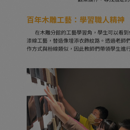
百年木雕工藝：學習職人精神
在木雕分館的工藝學習角，學生可以看到傳
漆線工藝，替造像增添衣飾紋路。透過老師
作方式與粉線類似，因此教師們帶領學生進