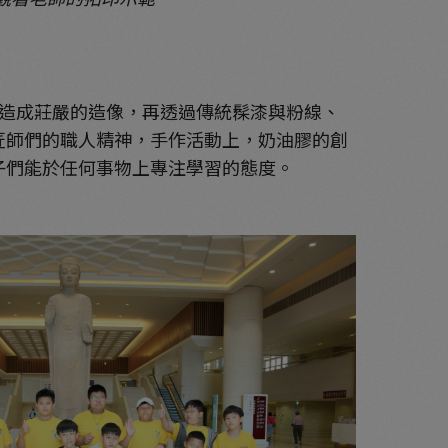
造成莊嚴的造像，再透過傳統髹漆與粉線、
匠師們的職人精神，手作活動上，奶油膠的創
子們能於任何事物上專注學習的態度。