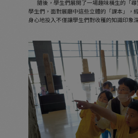
隨後，學生們展開了一場趣味橫生的「尋寶
學生們，面對展廳中這些立體的「課本」，
身心地投入不僅讓學生們對收穫的知識印象