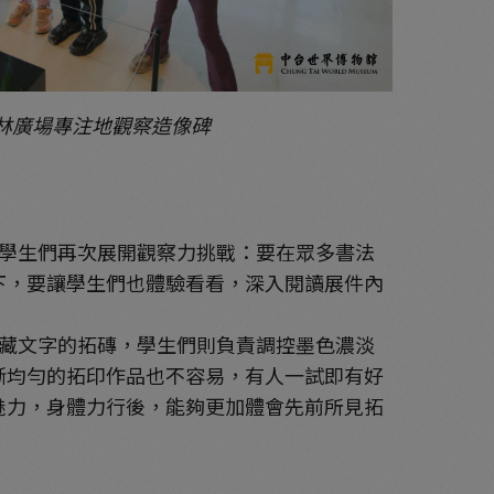
林廣場專注地觀察造像碑
學生們再次展開觀察力挑戰：要在眾多書法
下，要讓學生們也體驗看看，深入閱讀展件內
藏文字的拓磚，學生們則負責調控墨色濃淡
晰均勻的拓印作品也不容易，有人一試即有好
魅力，身體力行後，能夠更加體會先前所見拓