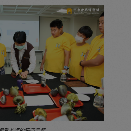
觀看老師的拓印示範