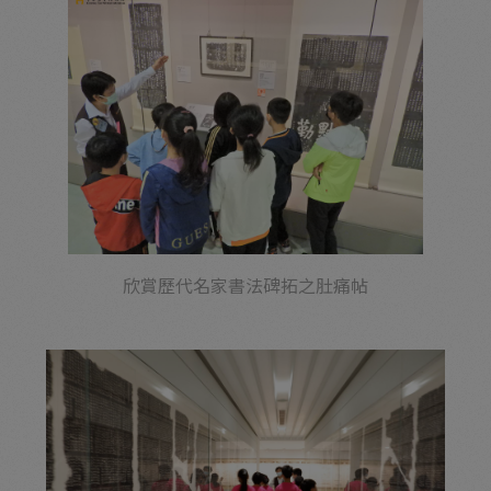
欣賞歷代名家書法碑拓之肚痛帖