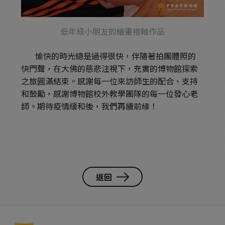
低年級小朋友的繪畫捲軸作品
愉快的時光總是過得很快，伴隨著拍團體照的
快門聲，在大佛的慈悲注視下，充實的博物館探索
之旅圓滿結束。感謝每一位來訪師生的配合、支持
和鼓勵，感謝博物館校外教學團隊的每一位發心老
師。期待疫情緩和後，我們再續前緣！
返回