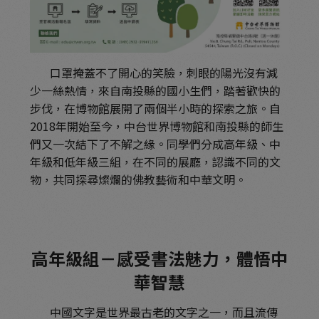
口罩掩蓋不了開心的笑臉，刺眼的陽光沒有減
少一絲熱情，來自南投縣的國小生們，踏著歡快的
步伐，在博物館展開了兩個半小時的探索之旅。自
2018年開始至今，中台世界博物館和南投縣的師生
們又一次結下了不解之緣。同學們分成高年級、中
年級和低年級三組，在不同的展廳，認識不同的文
物，共同探尋燦爛的佛教藝術和中華文明。
高年級組－感受書法魅力，體悟中
華智慧
中國文字是世界最古老的文字之一，而且流傳