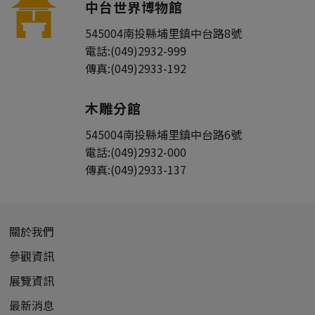
中台世界博物館
545004
南投縣
埔里鎮
中台路8號
電話:
(049)2932-999
傳真:
(049)2933-192
木雕分館
545004
南投縣
埔里鎮
中台路6號
電話:
(049)2932-000
傳真:
(049)2933-137
關於我們
參觀資訊
展覽資訊
最新消息