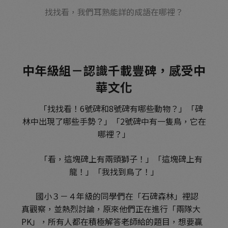
找找看，我們耳熟能詳的成語在哪裡？
中年級組－認識千載豐碑，感受中
華文化
「找找看！6號碑和8號碑有哪些動物？」「碑
林中出現了哪些手勢？」「2號碑中有一隻鳥，它在
哪裡？」
「看，這塊碑上有兩頭獅子！」「這塊碑上有
龍！」「我找到鳥了！」
國小３－４年級的同學們在「石碑森林」裡認
真觀察，並熱烈討論，原來他們正在進行「兩隊大
PK」，所有人都在積極解答老師給的題目，想要贏