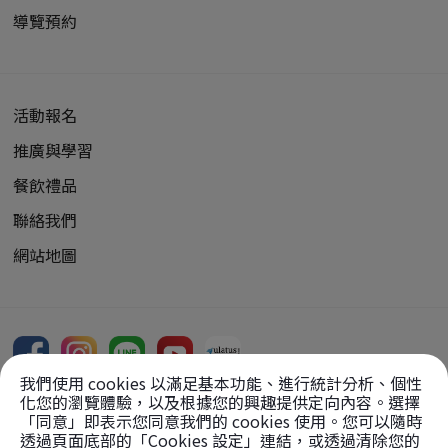
導覽預約
活動報名
推廣與學習
餐飲禮品
聯絡我們
網站地圖
我們使用 cookies 以滿足基本功能、進行統計分析、個性
化您的瀏覽體驗，以及根據您的興趣提供定向內容。選擇
「同意」即表示您同意我們的 cookies 使用。您可以隨時
透過頁面底部的「Cookies 設定」連結，或透過清除您的