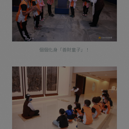
個個化身「善財童子」！