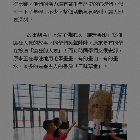
得比賽。他們的活力讓有著千年歷史的石碑們，似
乎一下子年輕了不少。整個活動氣氛熱烈，讓人印
象深刻。
「故事劇場」上演了佛陀以「施無畏印」安撫
瘋狂大象的故事。同學們笑聲陣陣，原來是有同學
在扮演「瘋狂的大象」！而有時同學們又很安靜，
原來正在專注地用毛筆畫畫，有的畫山，有的畫
水，最多的是畫古人的書房「三昧草堂」。