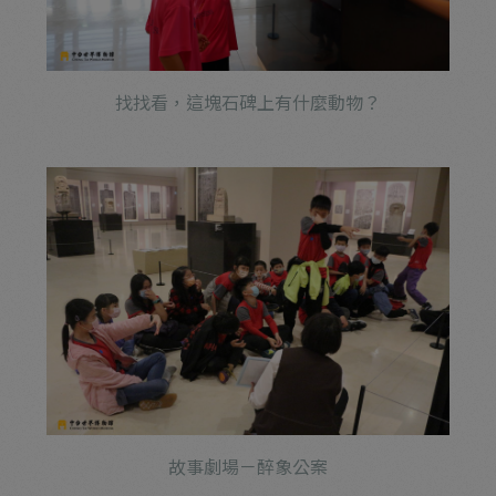
找找看，這塊石碑上有什麼動物？
故事劇場－醉象公案