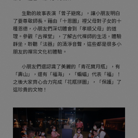
生動的故事表演「曾子避席」，讓小朋友明白
了要尊敬師長。藉由「十恩圖」裡父母對子女的十
種恩德，小朋友們深切體會到「孝順父母」的道
理。參觀「古禪堂」，了解古代禪師的生活，體驗
靜坐，聆聽「法器」的清淨音聲，這些都是很多小
朋友的禪宗文化初體驗。
小朋友們還認識了美麗的「青花寶月瓶」，有
「壽山」，還有「福海」，「蝙蝠」代表「福」！
之後大家齊心合力完成「花瓶拼圖」，「保護」了
這珍貴的文物！