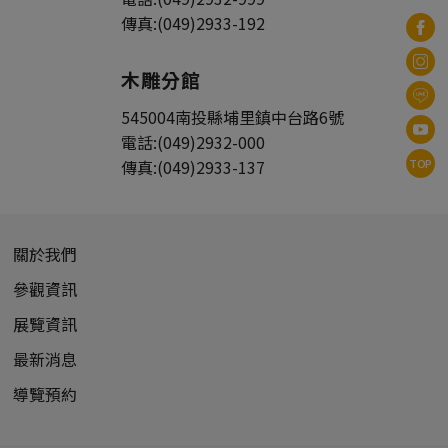
傳真:
(049)2933-192
木雕分館
545004
南投縣
埔里鎮
中台路6號
電話:
(049)2932-000
TOP
傳真:
(049)2933-137
關於我們
參觀資訊
展覽資訊
最新消息
導覽預約