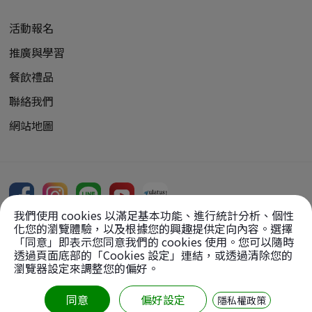
活動報名
推廣與學習
餐飲禮品
聯絡我們
網站地圖
我們使用 cookies 以滿足基本功能、進行統計分析、個性
化您的瀏覽體驗，以及根據您的興趣提供定向內容。選擇
「同意」即表示您同意我們的 cookies 使用。您可以隨時
透過頁面底部的「Cookies 設定」連結，或透過清除您的
Copyright Reserved, 2026
瀏覽器設定來調整您的偏好。
版權所有：
財團法人中台文化藝術基金會
【轉載圖文請先徵求同意】
同意
偏好設定
隱私權政策