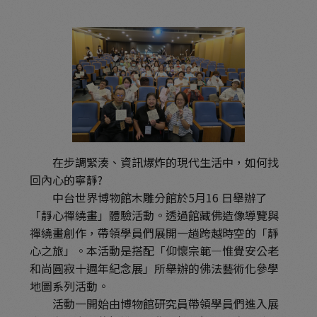
在步調緊湊、資訊爆炸的現代生活中，如何找
回內心的寧靜?
中台世界博物館木雕分館於5月16 日舉辦了
「靜心禪繞畫」體驗活動。透過館藏佛造像導覽與
禪繞畫創作，帶領學員們展開一趟跨越時空的「靜
心之旅」。本活動是搭配「仰懷宗範—惟覺安公老
和尚圓寂十週年紀念展」所舉辦的佛法藝術化參學
地圖系列活動。
活動一開始由博物館研究員帶領學員們進入展