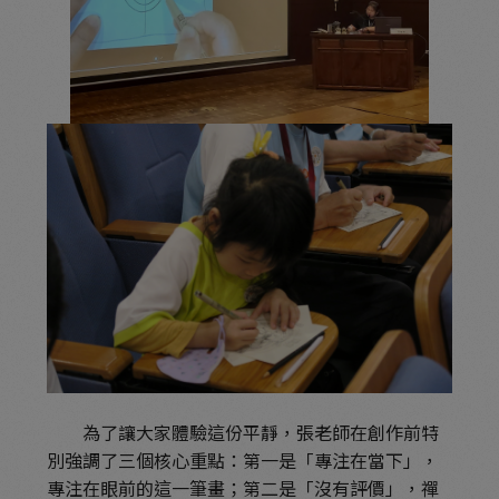
為了讓大家體驗這份平靜，張老師在創作前特
別強調了三個核心重點：第一是「專注在當下」，
專注在眼前的這一筆畫；第二是「沒有評價」，禪