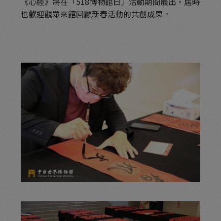
《心經》將在「518博物館日」活動期間展出，屆時
也歡迎觀眾來館回顧新春活動的共創成果。