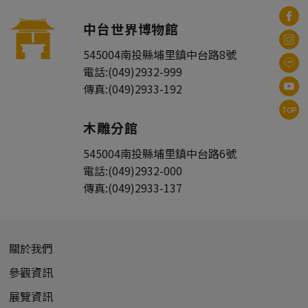
中台世界博物館
545004
南投縣
埔里鎮
中台路8號
電話:
(049)2932-999
傳真:
(049)2933-192
TOP
木雕分館
545004
南投縣
埔里鎮
中台路6號
電話:
(049)2932-000
傳真:
(049)2933-137
關於我們
參觀資訊
展覽資訊