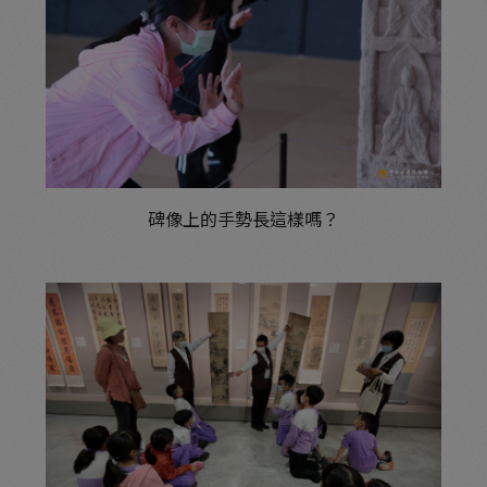
碑像上的手勢長這樣嗎？