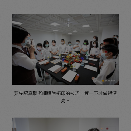
要先認真聽老師解說拓印的技巧，
等一下才做得漂
亮。