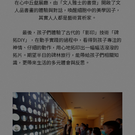
在心中丘壑展廳，由「文人雅士的書齋」開啟了文
人品書畫的體驗與對話，喚醒細胞中的美學因子，
其實人人都是藝術賞析家。
最後，孩子們體驗了古代的「影印」技術「碑
拓DIY」，在動手實踐的過程中，看得到孩子專注的
神情、仔細的動作，用心地拓印出一幅幅活潑潑的
拓片。期望半日的碑林旅行，能帶給孩子們相關知
識，更帶來生活的多元體會與反思。