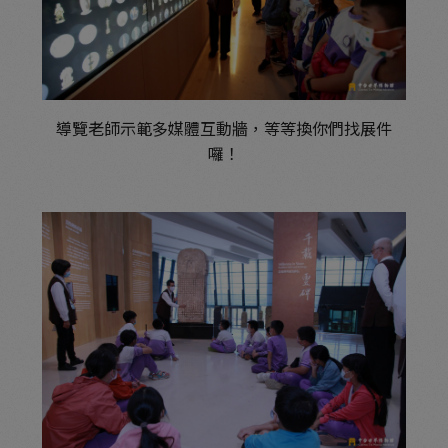
導覽老師示範多媒體互動牆，
等等換你們找展件
囉！