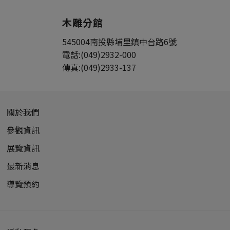
木雕分館
545004
南投縣
埔里鎮
中台路6號
電話:
(049)2932-000
傳真:
(049)2933-137
關於我們
參觀資訊
展覽資訊
最新消息
導覽預約