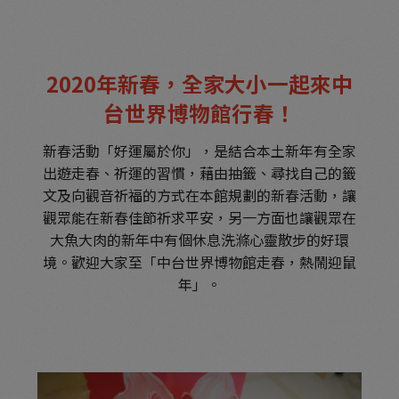
2020年新春，全家大小一起來中
台世界博物館行春！
新春活動「好運屬於你」，是結合本土新年有全家
出遊走春、祈運的習慣，藉由抽籤、尋找自己的籤
文及向觀音祈福的方式在本館規劃的新春活動，讓
觀眾能在新春佳節祈求平安，另一方面也讓觀眾在
大魚大肉的新年中有個休息洗滌心靈散步的好環
境。歡迎大家至「中台世界博物館走春，熱鬧迎鼠
年」。