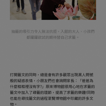
抽籤的吸引力令人無法抗拒，入館的大人、小孩們
都躍躍欲試的期待替自己求籤。
打開籤文的同時，總是會有許多觀眾出現黑人問號
般的疑惑表情，小朋友們也會詢問家長：「爸爸為
什麼框框裡沒有字?」原來博物館很用心地在求籤的
籤文中加入了尋籤的環節，提高了求籤的樂趣!同時
也能在尋找籤文的過程瀏覽博物館中珍藏的許多文
物。