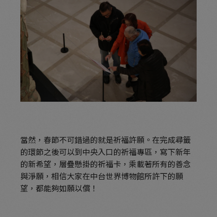
當然，春節不可錯過的就是祈福許願。在完成尋籤
的環節之後可以到中央入口的祈福專區，寫下新年
的新希望，層疊懸掛的祈福卡，乘載著所有的善念
與淨願，相信大家在中台世界博物館所許下的願
望，都能夠如願以償！