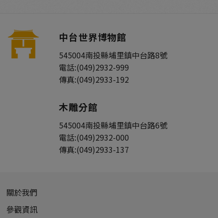
中台世界博物館
545004
南投縣
埔里鎮
中台路8號
電話:
(049)2932-999
傳真:
(049)2933-192
木雕分館
545004
南投縣
埔里鎮
中台路6號
電話:
(049)2932-000
傳真:
(049)2933-137
關於我們
參觀資訊