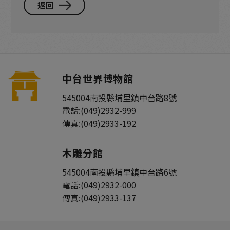
返回
中台世界博物館
545004
南投縣
埔里鎮
中台路8號
電話:
(049)2932-999
傳真:
(049)2933-192
木雕分館
545004
南投縣
埔里鎮
中台路6號
電話:
(049)2932-000
傳真:
(049)2933-137