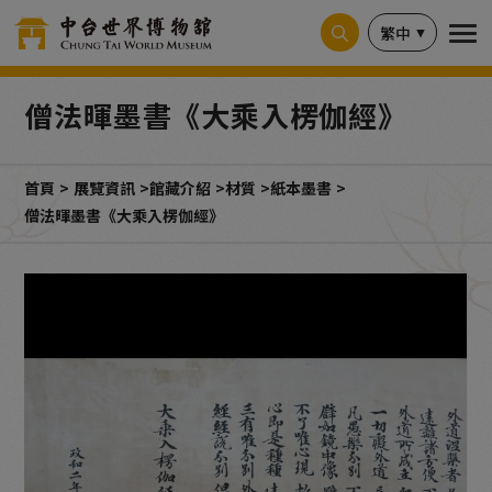
Cookie管理面板
繁中
僧法暉墨書《大乘入楞伽經》
首頁
展覽資訊
館藏介紹
材質
紙本墨書
僧法暉墨書《大乘入楞伽經》