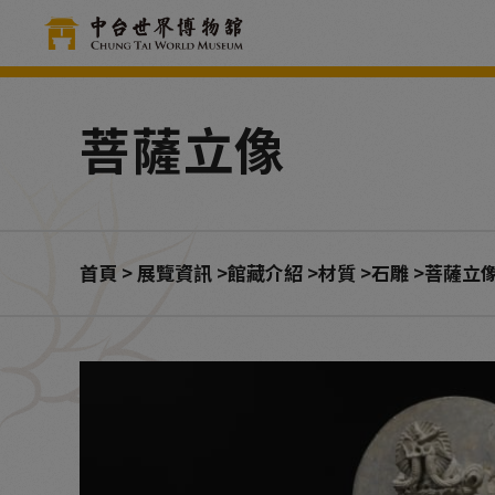
Cookie管理面板
菩薩立像
首頁
展覽資訊
館藏介紹
材質
石雕
菩薩立